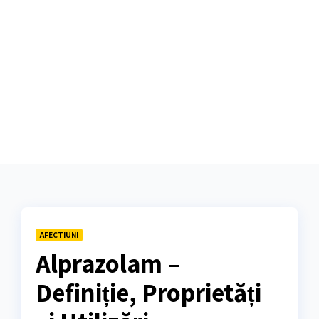
AFECTIUNI
Alprazolam –
Definiție, Proprietăți