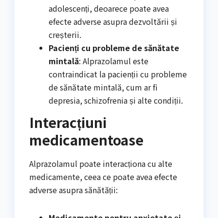
adolescenți, deoarece poate avea
efecte adverse asupra dezvoltării și
creșterii.
Pacienți cu probleme de sănătate
mintală
: Alprazolamul este
contraindicat la pacienții cu probleme
de sănătate mintală, cum ar fi
depresia, schizofrenia și alte condiții.
Interacțiuni
medicamentoase
Alprazolamul poate interacționa cu alte
medicamente, ceea ce poate avea efecte
adverse asupra sănătății:
Medicamente pentru anxietate și