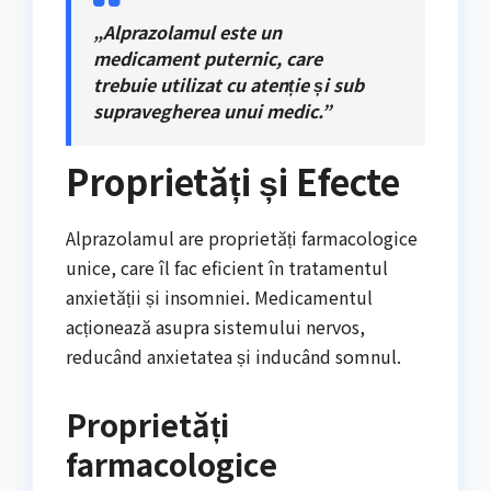
„Alprazolamul este un
medicament puternic, care
trebuie utilizat cu atenție și sub
supravegherea unui medic.”
Proprietăți și Efecte
Alprazolamul are proprietăți farmacologice
unice, care îl fac eficient în tratamentul
anxietății și insomniei. Medicamentul
acționează asupra sistemului nervos,
reducând anxietatea și inducând somnul.
Proprietăți
farmacologice