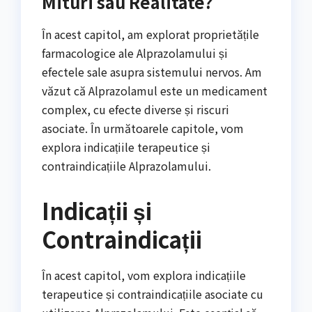
Mituri sau Realitate?
În acest capitol, am explorat proprietățile
farmacologice ale Alprazolamului și
efectele sale asupra sistemului nervos. Am
văzut că Alprazolamul este un medicament
complex, cu efecte diverse și riscuri
asociate. În următoarele capitole, vom
explora indicațiile terapeutice și
contraindicațiile Alprazolamului.
Indicații și
Contraindicații
În acest capitol, vom explora indicațiile
terapeutice și contraindicațiile asociate cu