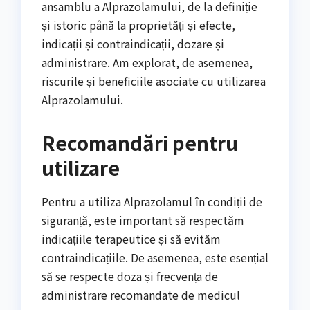
ansamblu a Alprazolamului, de la definiție
și istoric până la proprietăți și efecte,
indicații și contraindicații, dozare și
administrare. Am explorat, de asemenea,
riscurile și beneficiile asociate cu utilizarea
Alprazolamului.
Recomandări pentru
utilizare
Pentru a utiliza Alprazolamul în condiții de
siguranță, este important să respectăm
indicațiile terapeutice și să evităm
contraindicațiile. De asemenea, este esențial
să se respecte doza și frecvența de
administrare recomandate de medicul