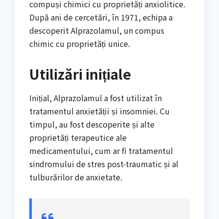
compuși chimici cu proprietăți anxiolitice.
După ani de cercetări, în 1971, echipa a
descoperit Alprazolamul, un compus
chimic cu proprietăți unice.
Utilizări inițiale
Inițial, Alprazolamul a fost utilizat în
tratamentul anxietății și insomniei. Cu
timpul, au fost descoperite și alte
proprietăți terapeutice ale
medicamentului, cum ar fi tratamentul
sindromului de stres post-traumatic și al
tulburărilor de anxietate.