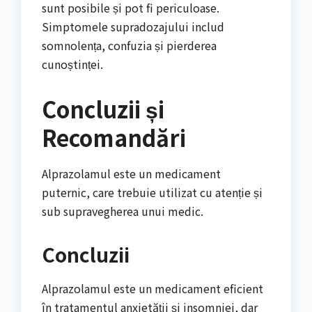
sunt posibile și pot fi periculoase.
Simptomele supradozajului includ
somnolența, confuzia și pierderea
cunoștinței.
Concluzii și
Recomandări
Alprazolamul este un medicament
puternic, care trebuie utilizat cu atenție și
sub supravegherea unui medic.
Concluzii
Alprazolamul este un medicament eficient
în tratamentul anxietății și insomniei, dar