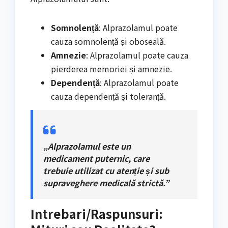
Somnolență
: Alprazolamul poate
cauza somnolență și oboseală.
Amnezie
: Alprazolamul poate cauza
pierderea memoriei și amnezie.
Dependență
: Alprazolamul poate
cauza dependență și toleranță.
„Alprazolamul este un
medicament puternic, care
trebuie utilizat cu atenție și sub
supraveghere medicală strictă.”
Intrebari/Raspunsuri: