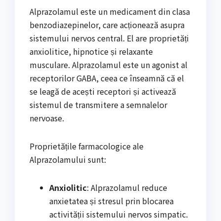
Alprazolamul este un medicament din clasa
benzodiazepinelor, care acționează asupra
sistemului nervos central. El are proprietăți
anxiolitice, hipnotice și relaxante
musculare. Alprazolamul este un agonist al
receptorilor GABA, ceea ce înseamnă că el
se leagă de acești receptori și activează
sistemul de transmitere a semnalelor
nervoase.
Proprietățile farmacologice ale
Alprazolamului sunt:
Anxiolitic
: Alprazolamul reduce
anxietatea și stresul prin blocarea
activității sistemului nervos simpatic.