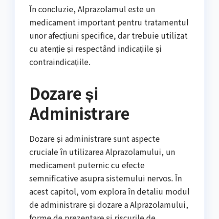
În concluzie, Alprazolamul este un
medicament important pentru tratamentul
unor afecțiuni specifice, dar trebuie utilizat
cu atenție și respectând indicațiile și
contraindicațiile.
Dozare și
Administrare
Dozare și administrare sunt aspecte
cruciale în utilizarea Alprazolamului, un
medicament puternic cu efecte
semnificative asupra sistemului nervos. În
acest capitol, vom explora în detaliu modul
de administrare și dozare a Alprazolamului,
forme de prezentare și riscurile de