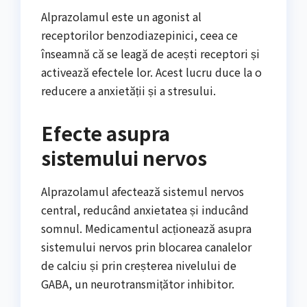
Alprazolamul este un agonist al
receptorilor benzodiazepinici, ceea ce
înseamnă că se leagă de acești receptori și
activează efectele lor. Acest lucru duce la o
reducere a anxietății și a stresului.
Efecte asupra
sistemului nervos
Alprazolamul afectează sistemul nervos
central, reducând anxietatea și inducând
somnul. Medicamentul acționează asupra
sistemului nervos prin blocarea canalelor
de calciu și prin creșterea nivelului de
GABA, un neurotransmițător inhibitor.