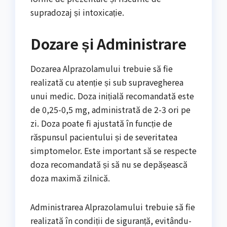
supradozaj și intoxicație.
Dozare și Administrare
Dozarea Alprazolamului trebuie să fie
realizată cu atenție și sub supravegherea
unui medic. Doza inițială recomandată este
de 0,25-0,5 mg, administrată de 2-3 ori pe
zi. Doza poate fi ajustată în funcție de
răspunsul pacientului și de severitatea
simptomelor. Este important să se respecte
doza recomandată și să nu se depășească
doza maximă zilnică.
Administrarea Alprazolamului trebuie să fie
realizată în condiții de siguranță, evitându-