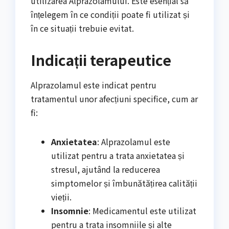
utilizarea Alprazolamului. Este esențial să
înțelegem în ce condiții poate fi utilizat și
în ce situații trebuie evitat.
Indicații terapeutice
Alprazolamul este indicat pentru
tratamentul unor afecțiuni specifice, cum ar
fi:
Anxietatea
: Alprazolamul este
utilizat pentru a trata anxietatea și
stresul, ajutând la reducerea
simptomelor și îmbunătățirea calității
vieții.
Insomnie
: Medicamentul este utilizat
pentru a trata insomniile și alte