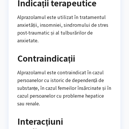
Indicații terapeutice
Alprazolamul este utilizat în tratamentul
anxietății, insomniei, sindromului de stres
post-traumatic și al tulburărilor de
anxietate.
Contraindicații
Alprazolamul este contraindicat în cazul
persoanelor cu istoric de dependență de
substanțe, în cazul femeilor însărcinate și în
cazul persoanelor cu probleme hepatice
sau renale.
Interacțiuni