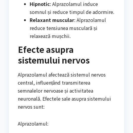
Hipnotic
: Alprazolamul induce
somnul și reduce timpul de adormire.
Relaxant muscular
: Alprazolamul
reduce tensiunea musculară și
relaxează mușchii.
Efecte asupra
sistemului nervos
Alprazolamul afectează sistemul nervos
central, influențând transmiterea
semnalelor nervoase și activitatea
neuronală. Efectele sale asupra sistemului
nervos sunt:
Alprazolamul: