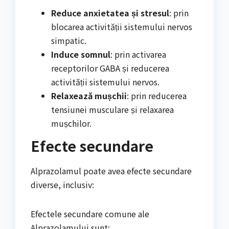
Reduce anxietatea și stresul
: prin
blocarea activității sistemului nervos
simpatic.
Induce somnul
: prin activarea
receptorilor GABA și reducerea
activității sistemului nervos.
Relaxează mușchii
: prin reducerea
tensiunei musculare și relaxarea
mușchilor.
Efecte secundare
Alprazolamul poate avea efecte secundare
diverse, inclusiv:
Efectele secundare comune ale
Alprazolamului sunt: