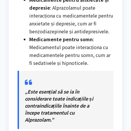
depresie
: Alprazolamul poate
interacționa cu medicamentele pentru
anxietate și depresie, cum ar fi
benzodiazepinele și antidepresivele.
Medicamente pentru somn
:
Medicamentul poate interacționa cu
medicamentele pentru somn, cum ar
fi sedativele și hipnoticele.
„Este esențial să se ia în
considerare toate indicațiile și
contraindicațiile înainte de a
începe tratamentul cu
Alprazolam.”