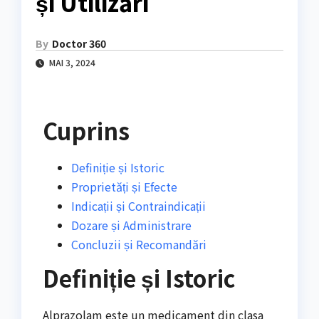
și Utilizări
By
Doctor 360
MAI 3, 2024
Cuprins
Definiție și Istoric
Proprietăți și Efecte
Indicații și Contraindicații
Dozare și Administrare
Concluzii și Recomandări
Definiție și Istoric
Alprazolam este un medicament din clasa