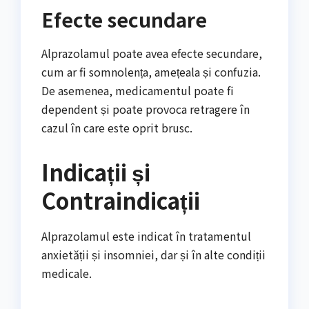
Efecte secundare
Alprazolamul poate avea efecte secundare,
cum ar fi somnolența, amețeala și confuzia.
De asemenea, medicamentul poate fi
dependent și poate provoca retragere în
cazul în care este oprit brusc.
Indicații și
Contraindicații
Alprazolamul este indicat în tratamentul
anxietății și insomniei, dar și în alte condiții
medicale.