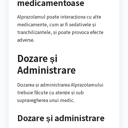
medicamentoase
Alprazolamul poate interacționa cu alte
medicamente, cum ar fi sedativele și
tranchilizantele, și poate provoca efecte
adverse.
Dozare și
Administrare
Dozarea și administrarea Alprazolamului
trebuie făcute cu atenție și sub
supravegherea unui medic.
Dozare și administrare