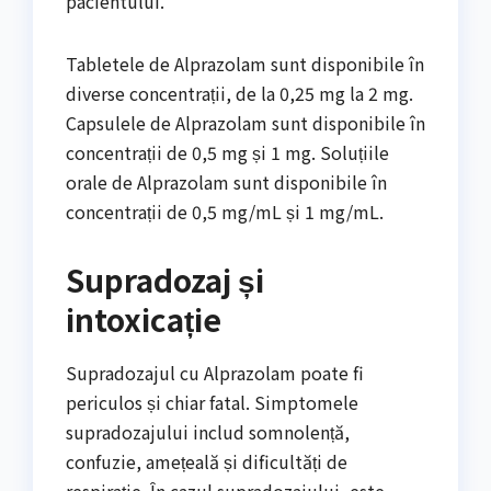
pacientului.
Tabletele de Alprazolam sunt disponibile în
diverse concentrații, de la 0,25 mg la 2 mg.
Capsulele de Alprazolam sunt disponibile în
concentrații de 0,5 mg și 1 mg. Soluțiile
orale de Alprazolam sunt disponibile în
concentrații de 0,5 mg/mL și 1 mg/mL.
Supradozaj și
intoxicație
Supradozajul cu Alprazolam poate fi
periculos și chiar fatal. Simptomele
supradozajului includ somnolență,
confuzie, amețeală și dificultăți de
respirație. În cazul supradozajului, este