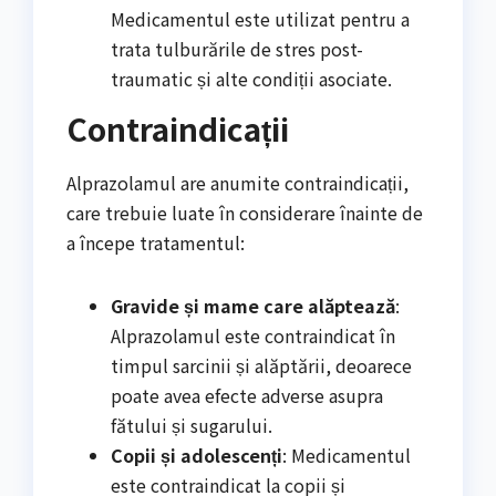
Medicamentul este utilizat pentru a
trata tulburările de stres post-
traumatic și alte condiții asociate.
Contraindicații
Alprazolamul are anumite contraindicații,
care trebuie luate în considerare înainte de
a începe tratamentul:
Gravide și mame care alăptează
:
Alprazolamul este contraindicat în
timpul sarcinii și alăptării, deoarece
poate avea efecte adverse asupra
fătului și sugarului.
Copii și adolescenți
: Medicamentul
este contraindicat la copii și