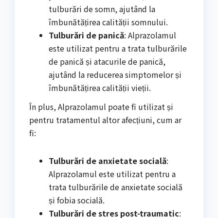
tulburări de somn, ajutând la
îmbunătățirea calității somnului.
Tulburări de panică
: Alprazolamul
este utilizat pentru a trata tulburările
de panică și atacurile de panică,
ajutând la reducerea simptomelor și
îmbunătățirea calității vieții.
În plus, Alprazolamul poate fi utilizat și
pentru tratamentul altor afecțiuni, cum ar
fi:
Tulburări de anxietate socială
:
Alprazolamul este utilizat pentru a
trata tulburările de anxietate socială
și fobia socială.
Tulburări de stres post-traumatic
: