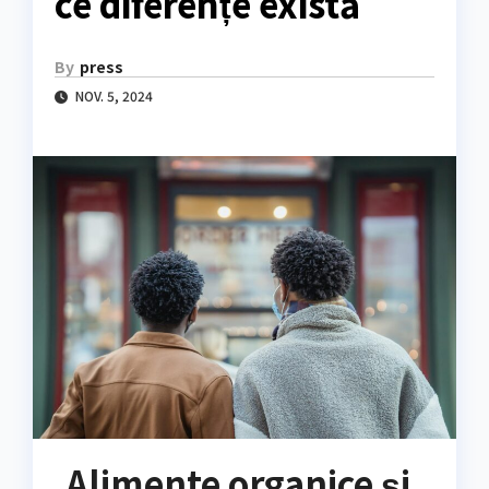
ce diferențe există
By
press
NOV. 5, 2024
Alimente organice și