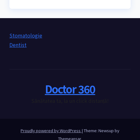
Stomatologie
Dentist
Doctor 360
Sănătatea ta, la un click distanță!
Proudly powered by WordPress
|
Theme: Newsup by
Themeansar
.