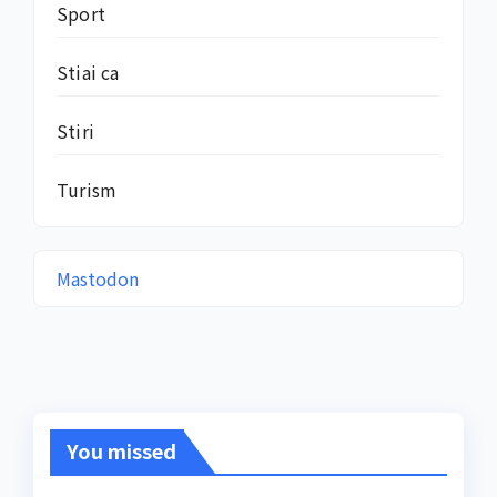
Sport
Stiai ca
Stiri
Turism
Mastodon
You missed