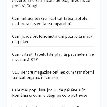
Advertoriale vs articole de blog în 2025: ce
preferă Google
Cum influenteaza zincul calitatea laptelui
matern si dezvoltarea sugarului?
Cum joacă profesioniștii din poziție la masa
de poker
Cum citești tabelul de plăți la păcănele și ce
înseamnă RTP
SEO pentru magazine online: cum transformi
traficul organic în vânzări
Cele mai populare jocuri de păcănele în
România și cum le alegi pe cele potrivite