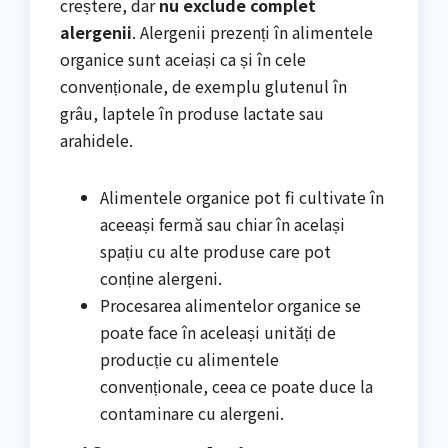
creștere, dar
nu exclude complet
alergenii
. Alergenii prezenți în alimentele
organice sunt aceiași ca și în cele
convenționale, de exemplu glutenul în
grâu, laptele în produse lactate sau
arahidele.
Alimentele organice pot fi cultivate în
aceeași fermă sau chiar în același
spațiu cu alte produse care pot
conține alergeni.
Procesarea alimentelor organice se
poate face în aceleași unități de
producție cu alimentele
convenționale, ceea ce poate duce la
contaminare cu alergeni.