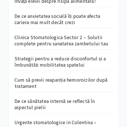
Învață elevii despre risipa alimentară!
De ce anxietatea socială îți poate afecta
cariera mai mult decât crezi
Clinica Stomatologica Sector 2 – Solutii
complete pentru sanatatea zambetului tau
Strategii pentru a reduce disconfortul și a
îmbunătăți mobilitatea spatelui
Cum să previi reapariția hemoroizilor după
tratament
De ce sănătatea internă se reflectă în
aspectul pielii
Urgente stomatologice in Colentina –