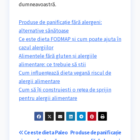
dumneavoastră.
Produse de panificație fără alergeni:
alternative sănătoase
Ce este dieta FODMAP și cum poate ajuta în
cazul alergiilor
Alimentele fără gluten și alergiile
alimentare: ce trebuie să știi
Cum influențează dieta vegană riscul de
alergii alimentare
Cum să îți construiești o rețea de sprijin
pentru alergii alimentare
Navigare
Ce este dieta Paleo
Produse de panificație