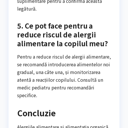
suplimentare pentru a confirma această
legătură.
5. Ce pot face pentru a
reduce riscul de alergii
alimentare la copilul meu?
Pentru a reduce riscul de alergii alimentare,
se recomandă introducerea alimentelor noi
gradual, una câte una, și monitorizarea
atentă a reacțiilor copilului. Consultă un
medic pediatru pentru recomandări
specifice.
Concluzie
Alergiile alimentare și alimentația organică