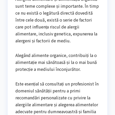
sunt teme complexe și importante. În timp
ce nu există o legătură directă dovedită
între cele două, există o serie de factori
care pot influența riscul de alergii
alimentare, inclusiv genetica, expunerea la
alergeni și factorii de mediu.
Alegând alimente organice, contribuiți la o
alimentație mai sănătoasă și la o mai bună
protecție a mediului înconjurător.
Este esențial să consultați un profesionist în
domeniul sănătății pentru a primi
recomandări personalizate cu privire la
alergiile alimentare și alegerea alimentelor
adecvate pentru dumneavoastră și familia