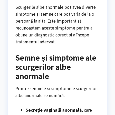
Scurgerile albe anormale pot avea diverse
simptome și semne care pot varia de la o
persoană la alta. Este important să
recunoaștem aceste simptome pentru a
obține un diagnostic corect și a începe
tratamentul adecvat.
Semne și simptome ale
scurgerilor albe
anormale
Printre semnele și simptomele scurgerilor
albe anormale se numără:
Secreție vaginală anormală
, care