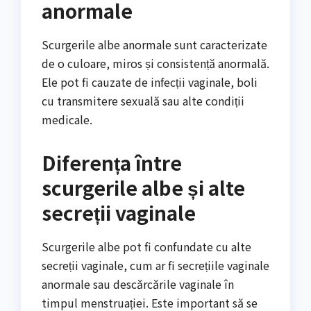
anormale
Scurgerile albe anormale sunt caracterizate
de o culoare, miros și consistență anormală.
Ele pot fi cauzate de infecții vaginale, boli
cu transmitere sexuală sau alte condiții
medicale.
Diferența între
scurgerile albe și alte
secreții vaginale
Scurgerile albe pot fi confundate cu alte
secreții vaginale, cum ar fi secrețiile vaginale
anormale sau descărcările vaginale în
timpul menstruației. Este important să se