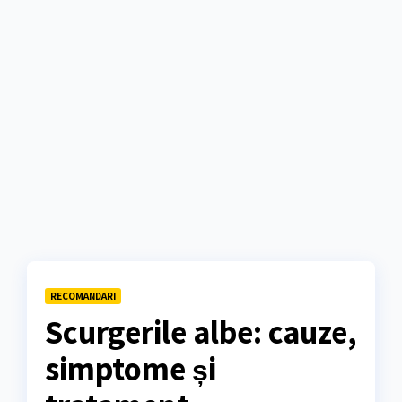
RECOMANDARI
Scurgerile albe: cauze,
simptome și