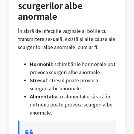
scurgerilor albe
anormale
În afară de infecțiile vaginale și bolile cu
transmitere sexuală, există și alte cauze ale
scurgerilor albe anormale, cum ar fi:
Hormonii
: schimbările hormonale pot
provoca scurgeri albe anormale.
Stresul
: stresul poate provoca
scurgeri albe anormale.
Alimentația
: o alimentație săracă în
nutrienți poate provoca scurgeri albe
anormale.