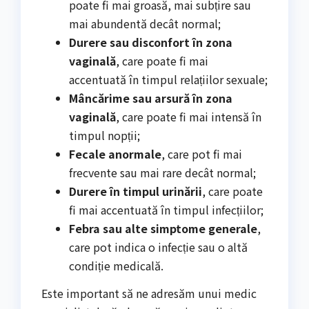
poate fi mai groasă, mai subțire sau
mai abundentă decât normal;
Durere sau disconfort în zona
vaginală
, care poate fi mai
accentuată în timpul relațiilor sexuale;
Mâncărime sau arsură în zona
vaginală
, care poate fi mai intensă în
timpul nopții;
Fecale anormale
, care pot fi mai
frecvente sau mai rare decât normal;
Durere în timpul urinării
, care poate
fi mai accentuată în timpul infecțiilor;
Febra sau alte simptome generale
,
care pot indica o infecție sau o altă
condiție medicală.
Este important să ne adresăm unui medic