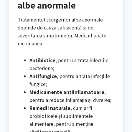
albe anormale
Tratamentul scurgerilor albe anormale
depinde de cauza subiacentă și de
severitatea simptomelor. Medicul poate
recomanda:
Antibiotice
, pentru a trata infecțiile
bacteriene;
Antifungice
, pentru a trata infecțiile
fungice;
Medicamente antiinflamatoare
,
pentru a reduce inflamația și durerea;
Remedii naturale
, cum ar fi
probioticele și suplimentele
alimentare, pentru a menține
sănătatea vaginală.