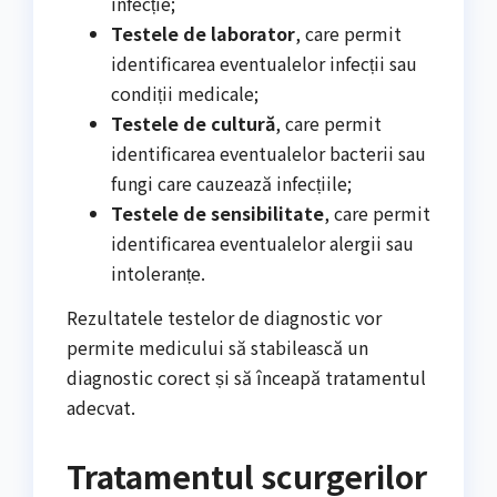
infecție;
Testele de laborator
, care permit
identificarea eventualelor infecții sau
condiții medicale;
Testele de cultură
, care permit
identificarea eventualelor bacterii sau
fungi care cauzează infecțiile;
Testele de sensibilitate
, care permit
identificarea eventualelor alergii sau
intoleranțe.
Rezultatele testelor de diagnostic vor
permite medicului să stabilească un
diagnostic corect și să înceapă tratamentul
adecvat.
Tratamentul scurgerilor