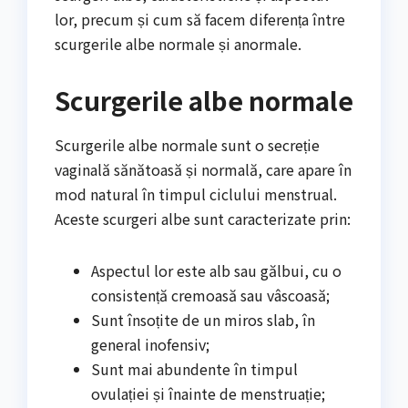
lor, precum și cum să facem diferența între
scurgerile albe normale și anormale.
Scurgerile albe normale
Scurgerile albe normale sunt o secreție
vaginală sănătoasă și normală, care apare în
mod natural în timpul ciclului menstrual.
Aceste scurgeri albe sunt caracterizate prin:
Aspectul lor este alb sau gălbui, cu o
consistență cremoasă sau vâscoasă;
Sunt însoțite de un miros slab, în
general inofensiv;
Sunt mai abundente în timpul
ovulației și înainte de menstruație;