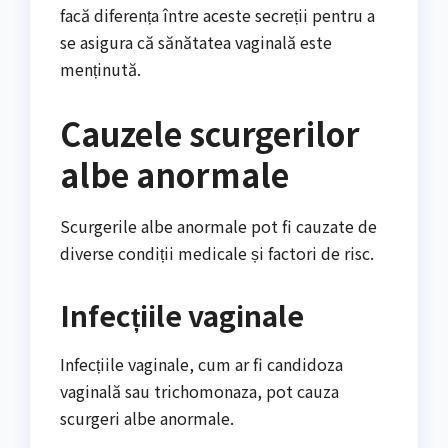
facă diferența între aceste secreții pentru a
se asigura că sănătatea vaginală este
menținută.
Cauzele scurgerilor
albe anormale
Scurgerile albe anormale pot fi cauzate de
diverse condiții medicale și factori de risc.
Infecțiile vaginale
Infecțiile vaginale, cum ar fi candidoza
vaginală sau trichomonaza, pot cauza
scurgeri albe anormale.