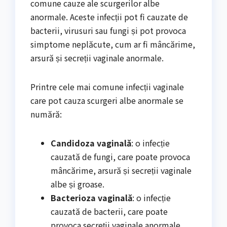
comune cauze ale scurgerilor albe
anormale. Aceste infecții pot fi cauzate de
bacterii, virusuri sau fungi și pot provoca
simptome neplăcute, cum ar fi mâncărime,
arsură și secreții vaginale anormale.
Printre cele mai comune infecții vaginale
care pot cauza scurgeri albe anormale se
numără:
Candidoza vaginală
: o infecție
cauzată de fungi, care poate provoca
mâncărime, arsură și secreții vaginale
albe și groase.
Bacterioza vaginală
: o infecție
cauzată de bacterii, care poate
provoca secreții vaginale anormale,