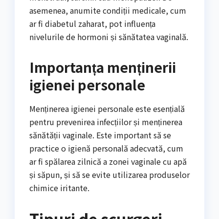
asemenea, anumite condiții medicale, cum
ar fi diabetul zaharat, pot influența
nivelurile de hormoni și sănătatea vaginală.
Importanța menținerii
igienei personale
Menținerea igienei personale este esențială
pentru prevenirea infecțiilor și menținerea
sănătății vaginale. Este important să se
practice o igienă personală adecvată, cum
ar fi spălarea zilnică a zonei vaginale cu apă
și săpun, și să se evite utilizarea produselor
chimice iritante.
Tipuri de scurgeri