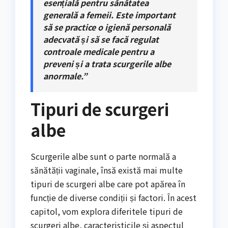
esențială pentru sănătatea
generală a femeii. Este important
să se practice o igienă personală
adecvată și să se facă regulat
controale medicale pentru a
preveni și a trata scurgerile albe
anormale.”
Tipuri de scurgeri
albe
Scurgerile albe sunt o parte normală a
sănătății vaginale, însă există mai multe
tipuri de scurgeri albe care pot apărea în
funcție de diverse condiții și factori. În acest
capitol, vom explora diferitele tipuri de
scurgeri albe, caracteristicile și aspectul