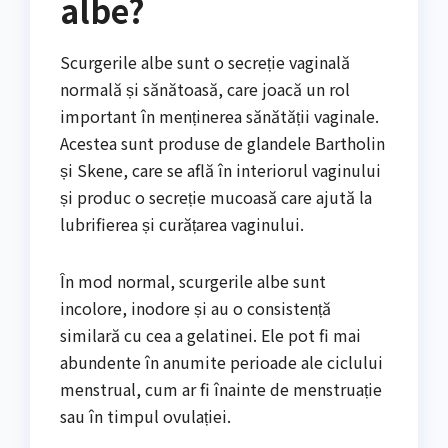
albe?
Scurgerile albe sunt o secreție vaginală
normală și sănătoasă, care joacă un rol
important în menținerea sănătății vaginale.
Acestea sunt produse de glandele Bartholin
și Skene, care se află în interiorul vaginului
și produc o secreție mucoasă care ajută la
lubrifierea și curățarea vaginului.
În mod normal, scurgerile albe sunt
incolore, inodore și au o consistență
similară cu cea a gelatinei. Ele pot fi mai
abundente în anumite perioade ale ciclului
menstrual, cum ar fi înainte de menstruație
sau în timpul ovulației.