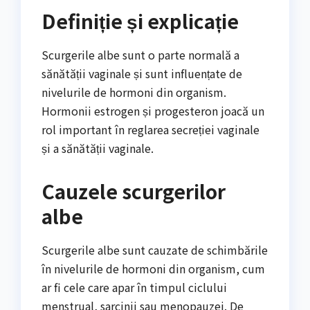
Definiție și explicație
Scurgerile albe sunt o parte normală a
sănătății vaginale și sunt influențate de
nivelurile de hormoni din organism.
Hormonii estrogen și progesteron joacă un
rol important în reglarea secreției vaginale
și a sănătății vaginale.
Cauzele scurgerilor
albe
Scurgerile albe sunt cauzate de schimbările
în nivelurile de hormoni din organism, cum
ar fi cele care apar în timpul ciclului
menstrual, sarcinii sau menopauzei. De