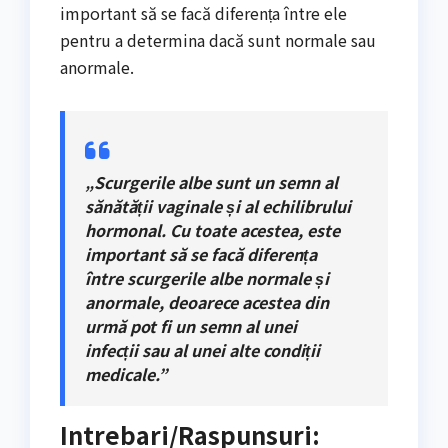
important să se facă diferența între ele
pentru a determina dacă sunt normale sau
anormale.
„Scurgerile albe sunt un semn al
sănătății vaginale și al echilibrului
hormonal. Cu toate acestea, este
important să se facă diferența
între scurgerile albe normale și
anormale, deoarece acestea din
urmă pot fi un semn al unei
infecții sau al unei alte condiții
medicale.”
Intrebari/Raspunsuri: