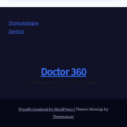
Stomatologie
Dentist
Doctor 360
Sănătatea ta, la un click distanță!
Proudly powered by WordPress
|
Theme: Newsup by
Themeansar
.