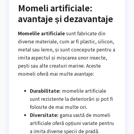
Momeli artificiale:
avantaje și dezavantaje
Momelile artificiale
sunt fabricate din
diverse materiale, cum ar fi plastic, silicon,
metal sau lemn, și sunt concepute pentru a
imita aspectul și mișcarea unor insecte,
pești sau alte creaturi marine. Aceste
momeli oferă mai multe avantaje:
Durabilitate:
momelile artificiale
sunt rezistente la deteriorări și pot fi
folosite de mai multe ori.
Diversitate:
gama vastă de momeli
artificiale oferă opțiuni variate pentru
a imita diverse specii de pradă.