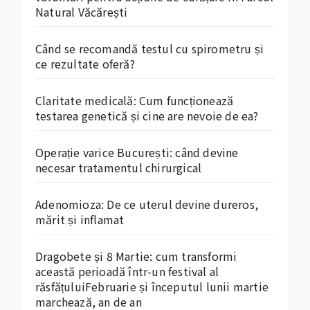
Natural Văcărești
Când se recomandă testul cu spirometru și
ce rezultate oferă?
Claritate medicală: Cum funcționează
testarea genetică și cine are nevoie de ea?
Operație varice București: când devine
necesar tratamentul chirurgical
Adenomioza: De ce uterul devine dureros,
mărit și inflamat
Dragobete și 8 Martie: cum transformi
această perioadă într-un festival al
răsfățuluiFebruarie și începutul lunii martie
marchează, an de an