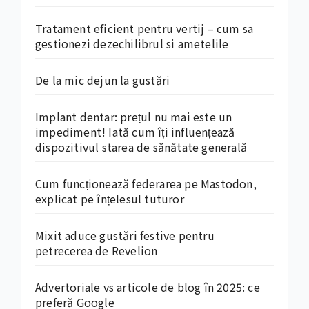
Tratament eficient pentru vertij – cum sa
gestionezi dezechilibrul si ametelile
De la mic dejun la gustări
Implant dentar: prețul nu mai este un
impediment! Iată cum îți influențează
dispozitivul starea de sănătate generală
Cum funcționează federarea pe Mastodon,
explicat pe înțelesul tuturor
Mixit aduce gustări festive pentru
petrecerea de Revelion
Advertoriale vs articole de blog în 2025: ce
preferă Google