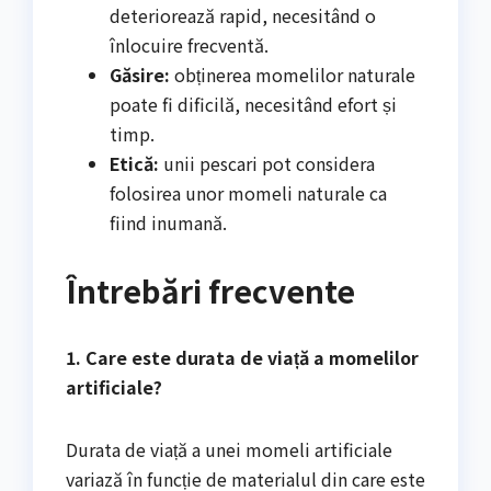
deteriorează rapid, necesitând o
înlocuire frecventă.
Găsire:
obținerea momelilor naturale
poate fi dificilă, necesitând efort și
timp.
Etică:
unii pescari pot considera
folosirea unor momeli naturale ca
fiind inumană.
Întrebări frecvente
1. Care este durata de viață a momelilor
artificiale?
Durata de viață a unei momeli artificiale
variază în funcție de materialul din care este