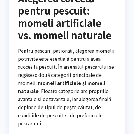
pentru pescuit:
momeli artificiale
vs. momeli naturale
Pentru pescarii pasionați, alegerea momelii
potrivite este esențială pentru a avea
succes la pescuit. În arsenalul pescarului se
regăsesc două categorii principale de
momeli:
momeli artificiale
și
momeli
naturale
. Fiecare categorie are propriile
avantaje și dezavantaje, iar alegerea finală
depinde de tipul de pește căutat, de
condițiile de pescuit și de preferințele
pescarului.