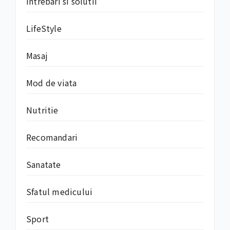
Intrebari si solutii
LifeStyle
Masaj
Mod de viata
Nutritie
Recomandari
Sanatate
Sfatul medicului
Sport