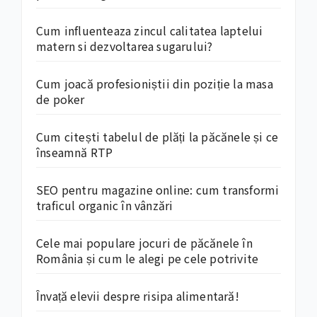
Cum influenteaza zincul calitatea laptelui
matern si dezvoltarea sugarului?
Cum joacă profesioniștii din poziție la masa
de poker
Cum citești tabelul de plăți la păcănele și ce
înseamnă RTP
SEO pentru magazine online: cum transformi
traficul organic în vânzări
Cele mai populare jocuri de păcănele în
România și cum le alegi pe cele potrivite
Învață elevii despre risipa alimentară!