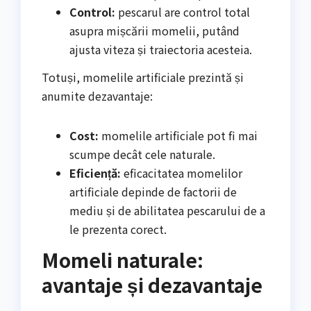
Control:
pescarul are control total
asupra mișcării momelii, putând
ajusta viteza și traiectoria acesteia.
Totuși, momelile artificiale prezintă și
anumite dezavantaje:
Cost:
momelile artificiale pot fi mai
scumpe decât cele naturale.
Eficiență:
eficacitatea momelilor
artificiale depinde de factorii de
mediu și de abilitatea pescarului de a
le prezenta corect.
Momeli naturale:
avantaje și dezavantaje