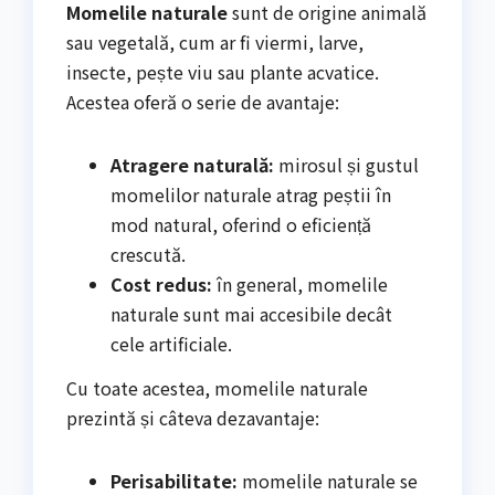
Momelile naturale
sunt de origine animală
sau vegetală, cum ar fi viermi, larve,
insecte, pește viu sau plante acvatice.
Acestea oferă o serie de avantaje:
Atragere naturală:
mirosul și gustul
momelilor naturale atrag peștii în
mod natural, oferind o eficiență
crescută.
Cost redus:
în general, momelile
naturale sunt mai accesibile decât
cele artificiale.
Cu toate acestea, momelile naturale
prezintă și câteva dezavantaje:
Perisabilitate:
momelile naturale se