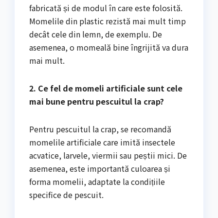
fabricată și de modul în care este folosită.
Momelile din plastic rezistă mai mult timp
decât cele din lemn, de exemplu. De
asemenea, o momeală bine îngrijită va dura
mai mult.
2. Ce fel de momeli artificiale sunt cele
mai bune pentru pescuitul la crap?
Pentru pescuitul la crap, se recomandă
momelile artificiale care imită insectele
acvatice, larvele, viermii sau peștii mici. De
asemenea, este importantă culoarea și
forma momelii, adaptate la condițiile
specifice de pescuit.