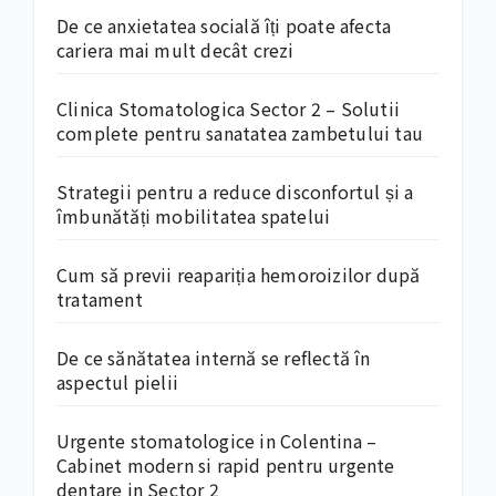
De ce anxietatea socială îți poate afecta
cariera mai mult decât crezi
Clinica Stomatologica Sector 2 – Solutii
complete pentru sanatatea zambetului tau
Strategii pentru a reduce disconfortul și a
îmbunătăți mobilitatea spatelui
Cum să previi reapariția hemoroizilor după
tratament
De ce sănătatea internă se reflectă în
aspectul pielii
Urgente stomatologice in Colentina –
Cabinet modern si rapid pentru urgente
dentare in Sector 2