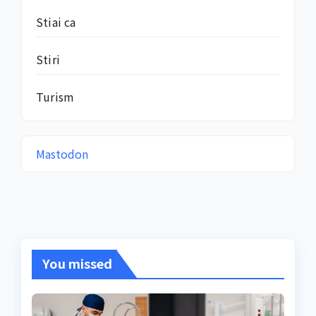
Stiai ca
Stiri
Turism
Mastodon
You missed